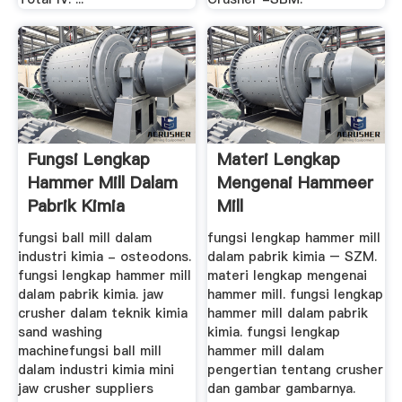
Fungsi Lengkap
Materi Lengkap
Hammer Mill Dalam
Mengenai Hammeer
Pabrik Kimia
Mill
fungsi ball mill dalam
fungsi lengkap hammer mill
industri kimia - osteodons.
dalam pabrik kimia – SZM.
fungsi lengkap hammer mill
materi lengkap mengenai
dalam pabrik kimia. jaw
hammer mill. fungsi lengkap
crusher dalam teknik kimia
hammer mill dalam pabrik
sand washing
kimia. fungsi lengkap
machinefungsi ball mill
hammer mill dalam
dalam industri kimia mini
pengertian tentang crusher
jaw crusher suppliers
dan gambar gambarnya.