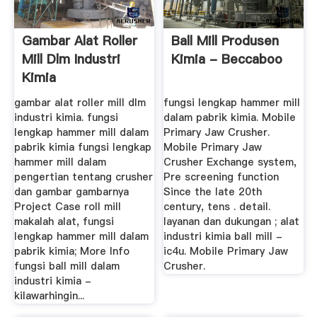
Gambar Alat Roller
Ball Mill Produsen
Mill Dlm Industri
Kimia - Beccaboo
Kimia
gambar alat roller mill dlm
fungsi lengkap hammer mill
industri kimia. fungsi
dalam pabrik kimia. Mobile
lengkap hammer mill dalam
Primary Jaw Crusher.
pabrik kimia fungsi lengkap
Mobile Primary Jaw
hammer mill dalam
Crusher Exchange system,
pengertian tentang crusher
Pre screening function
dan gambar gambarnya
Since the late 20th
Project Case roll mill
century, tens . detail.
makalah alat, fungsi
layanan dan dukungan ; alat
lengkap hammer mill dalam
industri kimia ball mill -
pabrik kimia; More Info
ic4u. Mobile Primary Jaw
fungsi ball mill dalam
Crusher.
industri kimia -
kilawarhingin...