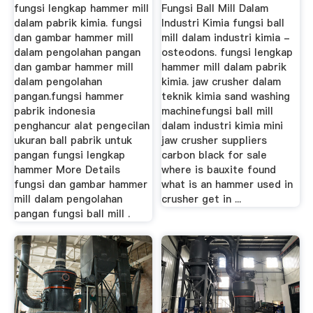
fungsi lengkap hammer mill
Fungsi Ball Mill Dalam
dalam pabrik kimia. fungsi
Industri Kimia fungsi ball
dan gambar hammer mill
mill dalam industri kimia -
dalam pengolahan pangan
osteodons. fungsi lengkap
dan gambar hammer mill
hammer mill dalam pabrik
dalam pengolahan
kimia. jaw crusher dalam
pangan.fungsi hammer
teknik kimia sand washing
pabrik indonesia
machinefungsi ball mill
penghancur alat pengecilan
dalam industri kimia mini
ukuran ball pabrik untuk
jaw crusher suppliers
pangan fungsi lengkap
carbon black for sale
hammer More Details
where is bauxite found
fungsi dan gambar hammer
what is an hammer used in
mill dalam pengolahan
crusher get in ...
pangan fungsi ball mill .