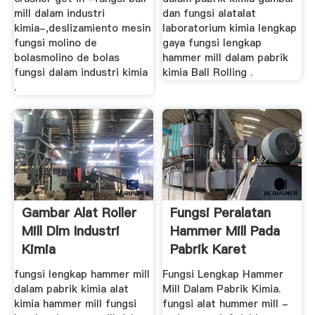
mill dalam industri
dan fungsi alatalat
kimia-,deslizamiento mesin
laboratorium kimia lengkap
fungsi molino de
gaya fungsi lengkap
bolasmolino de bolas
hammer mill dalam pabrik
fungsi dalam industri kimia
kimia Ball Rolling .
.
Gambar Alat Roller
Fungsi Peralatan
Mill Dlm Industri
Hammer Mill Pada
Kimia
Pabrik Karet
fungsi lengkap hammer mill
Fungsi Lengkap Hammer
dalam pabrik kimia alat
Mill Dalam Pabrik Kimia.
kimia hammer mill fungsi
fungsi alat hummer mill -