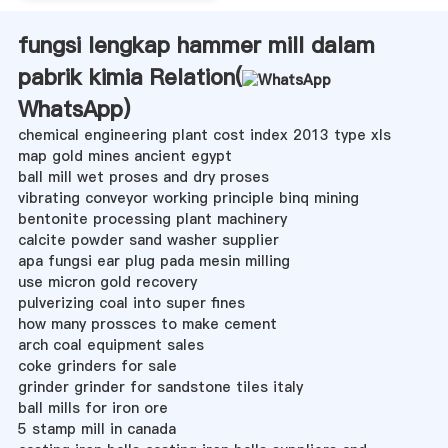
fungsi lengkap hammer mill dalam
pabrik kimia Relation(
WhatsApp
)
chemical engineering plant cost index 2013 type xls
map gold mines ancient egypt
ball mill wet proses and dry proses
vibrating conveyor working principle binq mining
bentonite processing plant machinery
calcite powder sand washer supplier
apa fungsi ear plug pada mesin milling
use micron gold recovery
pulverizing coal into super fines
how many prossces to make cement
arch coal equipment sales
coke grinders for sale
grinder grinder for sandstone tiles italy
ball mills for iron ore
5 stamp mill in canada