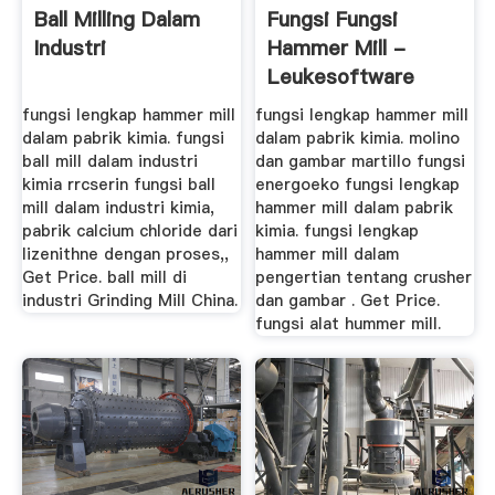
Ball Milling Dalam
Fungsi Fungsi
Industri
Hammer Mill -
Leukesoftware
fungsi lengkap hammer mill
fungsi lengkap hammer mill
dalam pabrik kimia. fungsi
dalam pabrik kimia. molino
ball mill dalam industri
dan gambar martillo fungsi
kimia rrcserin fungsi ball
energoeko fungsi lengkap
mill dalam industri kimia,
hammer mill dalam pabrik
pabrik calcium chloride dari
kimia. fungsi lengkap
lizenithne dengan proses,,
hammer mill dalam
Get Price. ball mill di
pengertian tentang crusher
industri Grinding Mill China.
dan gambar . Get Price.
fungsi alat hummer mill.