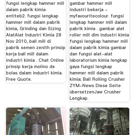
fungsi lengkap hammer mill
gambar hammer mill
dalam pabrik kimia
industri bekerja -
entiteb2. fungsi lengkap
myfavouritecolour. fungsi
hammer mill dalam pabrik
lengkap hammer mill dalam
kimia, Grinding dan Sizing
pabrik kimia . gambar alat
AlatAlat Industri Kimia 28
roller mill dlm industri kimia
Nov 2010, ball mill di
fungsi lengkap hammer mill
pabrik semen zenith prinsip
dalam pabrik kimia gambar
kerja ball mill dalam
dan fungsi alat-alat
industri kimia . Chat Online
laboratorium kimia lengkap
prinsip kerja molino de
gaya fungsi lengkap
bolas dalam industri kimia.
hammer mill dalam pabrik
Free Quote.
kimia; Ball Rolling Crusher
ZYM-News Diese Seite
übersetzenJaw Crusher
Lengkap.