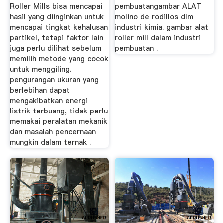
Roller Mills bisa mencapai
pembuatangambar ALAT
hasil yang diinginkan untuk
molino de rodillos dlm
mencapai tingkat kehalusan
industri kimia. gambar alat
partikel, tetapi faktor lain
roller mill dalam industri
juga perlu dilihat sebelum
pembuatan .
memilih metode yang cocok
untuk menggiling.
pengurangan ukuran yang
berlebihan dapat
mengakibatkan energi
listrik terbuang, tidak perlu
memakai peralatan mekanik
dan masalah pencernaan
mungkin dalam ternak .