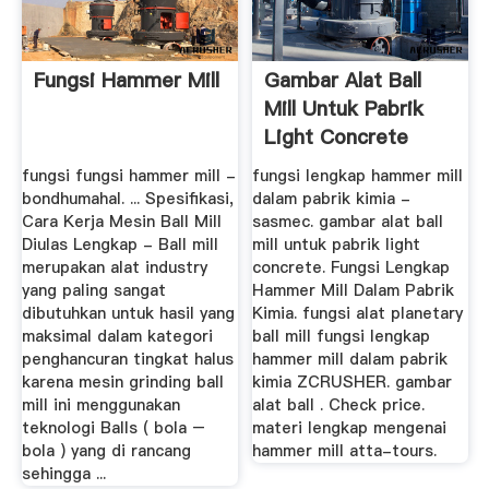
Fungsi Hammer Mill
Gambar Alat Ball
Mill Untuk Pabrik
Light Concrete
fungsi fungsi hammer mill -
fungsi lengkap hammer mill
bondhumahal. ... Spesifikasi,
dalam pabrik kimia -
Cara Kerja Mesin Ball Mill
sasmec. gambar alat ball
Diulas Lengkap - Ball mill
mill untuk pabrik light
merupakan alat industry
concrete. Fungsi Lengkap
yang paling sangat
Hammer Mill Dalam Pabrik
dibutuhkan untuk hasil yang
Kimia. fungsi alat planetary
maksimal dalam kategori
ball mill fungsi lengkap
penghancuran tingkat halus
hammer mill dalam pabrik
karena mesin grinding ball
kimia ZCRUSHER. gambar
mill ini menggunakan
alat ball . Check price.
teknologi Balls ( bola –
materi lengkap mengenai
bola ) yang di rancang
hammer mill atta-tours.
sehingga ...