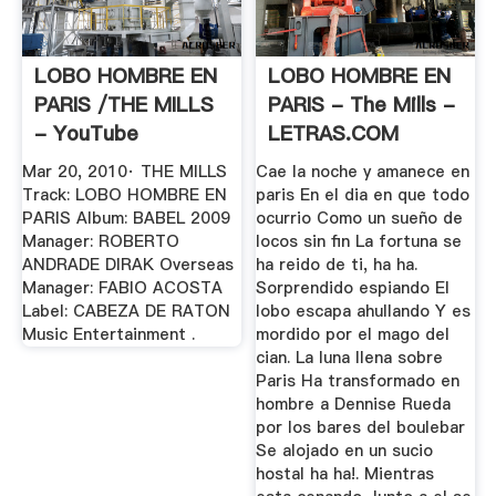
LOBO HOMBRE EN
LOBO HOMBRE EN
PARIS /THE MILLS
PARIS - The Mills -
- YouTube
LETRAS.COM
Mar 20, 2010· THE MILLS
Cae la noche y amanece en
Track: LOBO HOMBRE EN
paris En el dia en que todo
PARIS Album: BABEL 2009
ocurrio Como un sueño de
Manager: ROBERTO
locos sin fin La fortuna se
ANDRADE DIRAK Overseas
ha reido de ti, ha ha.
Manager: FABIO ACOSTA
Sorprendido espiando El
Label: CABEZA DE RATON
lobo escapa ahullando Y es
Music Entertainment .
mordido por el mago del
cian. La luna llena sobre
Paris Ha transformado en
hombre a Dennise Rueda
por los bares del boulebar
Se alojado en un sucio
hostal ha ha!. Mientras