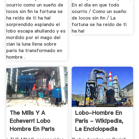
ocurrio como un sueño de
En el dia en que todo
locos sin fin la fortuna se
ocurrio / Como un sueño
ha reido de ti ha ha!
de locos sin fin / La
sorprendido espiando el
fortuna se ha reido de ti
lobo escapa ahullando y es
ha ha!
mordido por el mago del
cian la luna llena sobre
paris ha transformado en
hombre .
The Mills Y A
Lobo-Hombre En
Echeverri Lobo
París - Wikipedia,
Hombre En Paris
La Enciclopedia
Libre