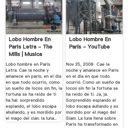
Lobo Hombre En
Lobo Hombre En
Paris Letra - The
París - YouTube
Mills | Musica
Lobo hombre en Paris
Nov 25, 2008· Cae la
Letra: Cae la noche y
noche y amanece en Paris
amanece en paris, en el dia
en el dia en que todo
en que todo ocurrio, como
ocurrió. Como un sueño de
un sueño de locos sin fin, la
locos sin fin la fortuna se
fortuna se ha reido de ti
ha reido de ti. Ja, ja.
ha ha!. sorprendido
Sorprendido espiando el
espiando, el lobo escapa
lobo escapa aullando y es
ahullando, y es mordido por
mordido por el mago del
el mago del cian. la luna...
Siam. La luna llena sobre
Paris ha transformado en