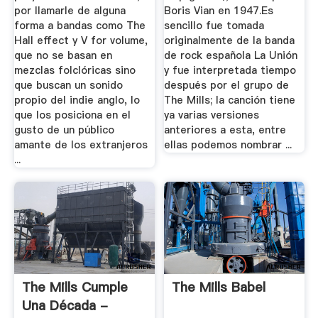
por llamarle de alguna
Boris Vian en 1947.Es
forma a bandas como The
sencillo fue tomada
Hall effect y V for volume,
originalmente de la banda
que no se basan en
de rock española La Unión
mezclas folclóricas sino
y fue interpretada tiempo
que buscan un sonido
después por el grupo de
propio del indie anglo, lo
The Mills; la canción tiene
que los posiciona en el
ya varias versiones
gusto de un público
anteriores a esta, entre
amante de los extranjeros
ellas podemos nombrar ...
...
The Mills Cumple
The Mills Babel
Una Década -