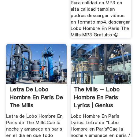
Pura calidad en MP3 en
alta calidad tambien
podras descargar videos
en formato mp4. descargar
Lobo Hombre En Paris The
Mills MP3 Gratuito 🎧
Letra De Lobo
The Mills – Lobo
Hombre En Paris De
Hombre En París
The Mills
Lyrics | Genius
Lyrics
Letra de Lobo Hombre En
Lobo Hombre En París
Paris de The Mills.Cae la
Lyrics: Letra de "Lobo
noche y amanece en paris
Hombre en París"Cae la
en el dia en que todo
noche y amanece en paris /