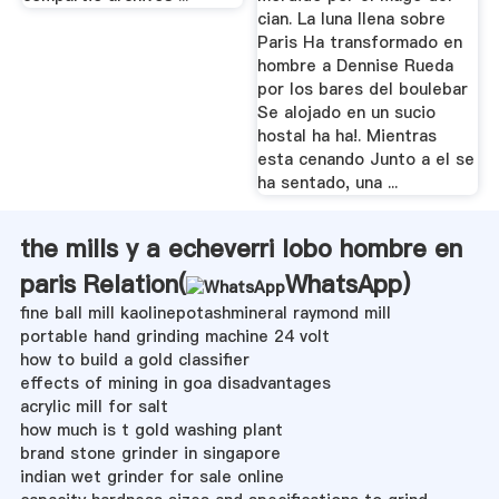
cian. La luna llena sobre
Paris Ha transformado en
hombre a Dennise Rueda
por los bares del boulebar
Se alojado en un sucio
hostal ha ha!. Mientras
esta cenando Junto a el se
ha sentado, una ...
the mills y a echeverri lobo hombre en
paris Relation(
WhatsApp
)
fine ball mill kaolinepotashmineral raymond mill
portable hand grinding machine 24 volt
how to build a gold classifier
effects of mining in goa disadvantages
acrylic mill for salt
how much is t gold washing plant
brand stone grinder in singapore
indian wet grinder for sale online