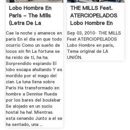
Lobo Hombre En
THE MILLS Feat.
Paris - The Mills
ATERCIOPELADOS
(letra De La
Lobo Hombre En
Canción ...
París - YouTube
Cae la noche y amanece en
Sep 03, 2010· THE MILLS
paris En el dia en que todo
Feat ATERCIOPELADOS
ocurrio Como un sueño de
Lobo Hombre en parís,
locos sin fin La fortuna se
Tema original de LA
ha reido de ti, ha ha.
UNIÓN.
Sorprendido espiando El
lobo escapa ahullando Y es
mordido por el mago del
cian. La luna llena sobre
Paris Ha transformado en
hombre a Dennise Rueda
por los bares del boulebar
Se alojado en un sucio
hostal ha ha!. Mientras
esta cenando Junto a el se
ha sentado, una ...